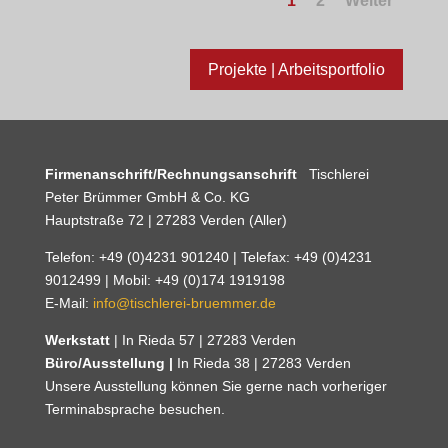
1
2
Weiter
Projekte | Arbeitsportfolio
Firmenanschrift/Rechnungsanschrift
Tischlerei
Peter Brümmer GmbH & Co. KG
Hauptstraße 72 | 27283 Verden (Aller)
Telefon: +49 (0)4231 901240 | Telefax: +49 (0)4231
9012499 | Mobil: +49 (0)174 1919198
E-Mail:
info@tischlerei-bruemmer.de
Werkstatt
| In Rieda 57 | 27283 Verden
Büro/Ausstellung |
In Rieda 38 | 27283 Verden
Unsere Ausstellung können Sie gerne nach vorheriger
Terminabsprache besuchen.