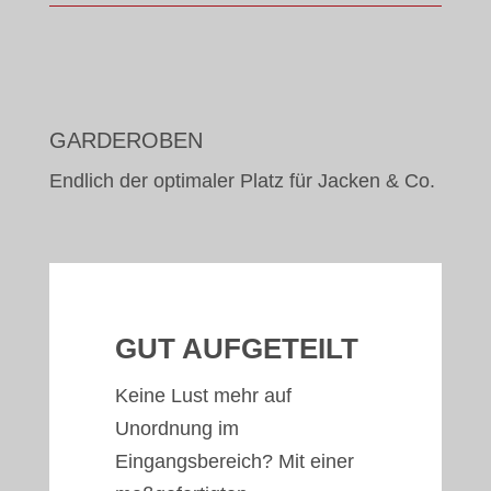
GARDEROBEN
Endlich der optimaler Platz für Jacken & Co.
GUT AUFGETEILT
Keine Lust mehr auf
Unordnung im
Eingangsbereich? Mit einer