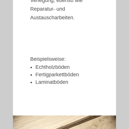
Verlegung, ebenso wie
Reparatur- und
Austauscharbeiten.
Beispielsweise:
Echtholzböden
Fertigparkettböden
Laminatböden