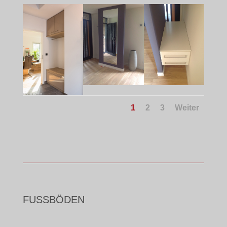
1
2
3
Weiter
FUSSBÖDEN