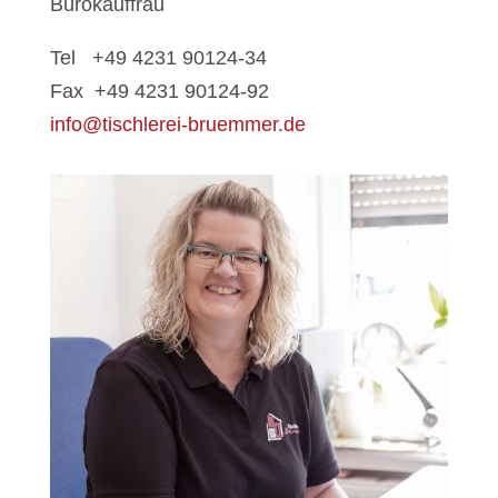
Bürokauffrau
Tel +49 4231 90124-34
Fax +49 4231 90124-92
info@tischlerei-bruemmer.de