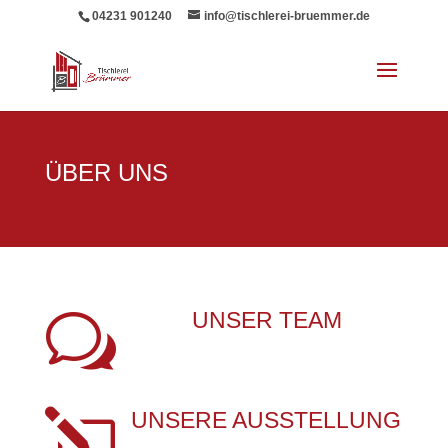
04231 901240
info@tischlerei-bruemmer.de
ÜBER UNS
w
UNSER TEAM
l
UNSERE AUSSTELLUNG