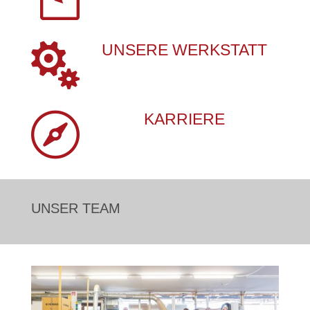

UNSERE WERKSTATT

KARRIERE
UNSER TEAM