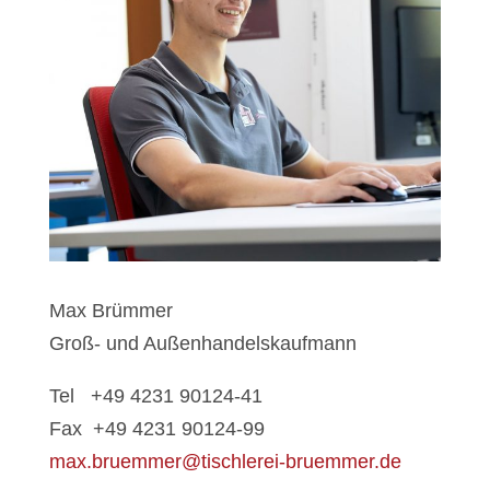
Max Brümmer
Groß- und Außenhandelskaufmann
Tel +49 4231 90124-41
Fax +49 4231 90124-99
max.bruemmer@tischlerei-bruemmer.de