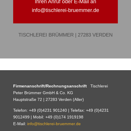
Ihren Anruf oder E-Mail an
info@tischlerei-bruemmer.de
TISCHLEREI BRÜMMER | 27283 VERDEN
Firmenanschrift/Rechnungsanschrift
Tischlerei
Peter Brümmer GmbH & Co. KG
Hauptstraße 72 | 27283 Verden (Aller)
Telefon: +49 (0)4231 901240 | Telefax: +49 (0)4231
9012499 | Mobil: +49 (0)174 1919198
E-Mail:
info@tischlerei-bruemmer.de