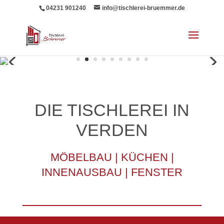
04231 901240
info@tischlerei-bruemmer.de
DIE TISCHLEREI IN
VERDEN
MÖBELBAU
|
KÜCHEN
|
INNENAUSBAU
|
FENSTER