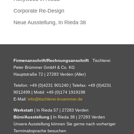
Corporate Re-Design
Neue Ausstellung, In Rieda 38
Firmenanschrift/Rechnungsanschrift
Tischlerei
Peter Brümmer GmbH & Co. KG
Hauptstraße 72 | 27283 Verden (Aller)
Telefon: +49 (0)4231 901240 | Telefax: +49 (0)4231
9012499 | Mobil: +49 (0)174 1919198
E-Mail:
info@tischlerei-bruemmer.de
Werkstatt
| In Rieda 57 | 27283 Verden
Büro/Ausstellung |
In Rieda 38 | 27283 Verden
Unsere Ausstellung können Sie gerne nach vorheriger
Terminabsprache besuchen.