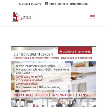
04231 901240
info@tischlerei-bruemmer.de