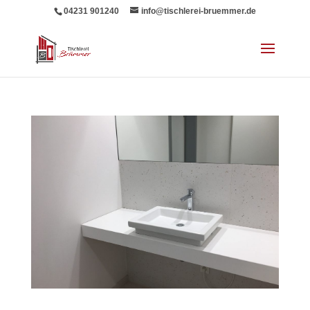
04231 901240
info@tischlerei-bruemmer.de