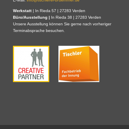
E-Mail:
info@tischlerei-bruemmer.de
Werkstatt
| In Rieda 57 | 27283 Verden
Büro/Ausstellung |
In Rieda 38 | 27283 Verden
Unsere Ausstellung können Sie gerne nach vorheriger
Terminabsprache besuchen.