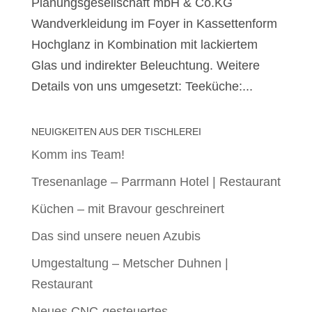
Planungsgesellschaft mbH & Co.KG
Wandverkleidung im Foyer in Kassettenform
Hochglanz in Kombination mit lackiertem
Glas und indirekter Beleuchtung. Weitere
Details von uns umgesetzt: Teeküche:...
NEUIGKEITEN AUS DER TISCHLEREI
Komm ins Team!
Tresenanlage – Parrmann Hotel | Restaurant
Küchen – mit Bravour geschreinert
Das sind unsere neuen Azubis
Umgestaltung – Metscher Duhnen |
Restaurant
Neues CNC-gesteuertes