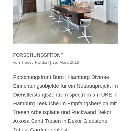
FORSCHUNGSFRONT
von
Tracey Falldorf
|
25. März 2019
Forschungsfront Büro | Hamburg Diverse
Einrichtungsobjekte für ein Neubauprojekt im
Dienstleistungszentrum spectrum am UKE in
Hamburg Teeküche im Empfangsbereich mit
Tresen Arbeitsplatte und Rückwand Dekor
Arkosa Sand Tresen in Dekor Gladstone
Tabak. Garderobenleiste...