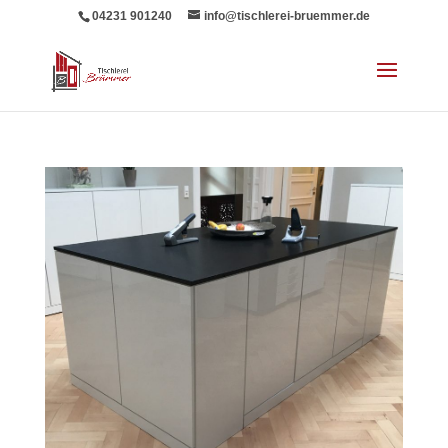
04231 901240
info@tischlerei-bruemmer.de