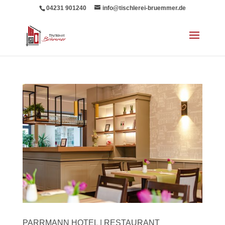
04231 901240
info@tischlerei-bruemmer.de
PARRMANN HOTEL | RESTAURANT