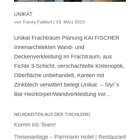
UNIKAT
von
Tracey Falldorf
|
19. März 2019
Unikat Frachtraum Planung KAI FISCHER
Innenarchitekten Wand- und
Deckenverkleidung im Frachtraum, aus
Fichte 3-Schicht, verschachtelte Kistenoptik,
Oberfläche unbehandelt, Kanten mit
Zinkblech verwittert belegt Unikat – Slyr´s
Bar Heizkörper/Wandverkleidung vor...
NEUIGKEITEN AUS DER TISCHLEREI
Komm ins Team!
Tresenanlage – Parrmann Hotel | Restaurant