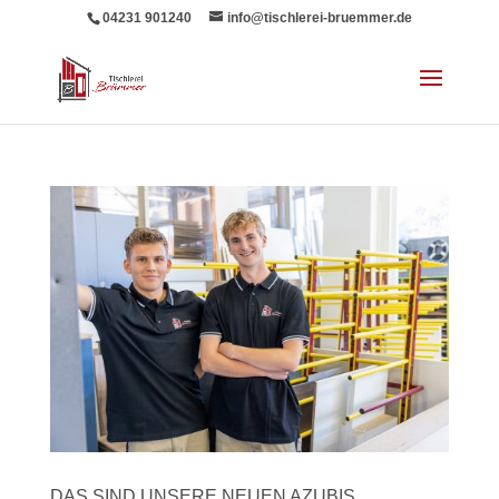
04231 901240
info@tischlerei-bruemmer.de
DAS SIND UNSERE NEUEN AZUBIS