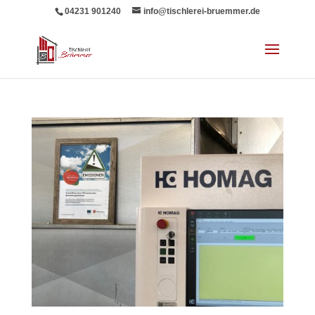
04231 901240
info@tischlerei-bruemmer.de