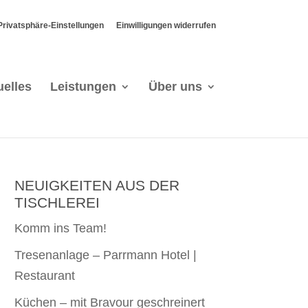
 Privatsphäre-Einstellungen
Einwilligungen widerrufen
uelles
Leistungen
Über uns
NEUIGKEITEN AUS DER
TISCHLEREI
Komm ins Team!
Tresenanlage – Parrmann Hotel |
Restaurant
Küchen – mit Bravour geschreinert