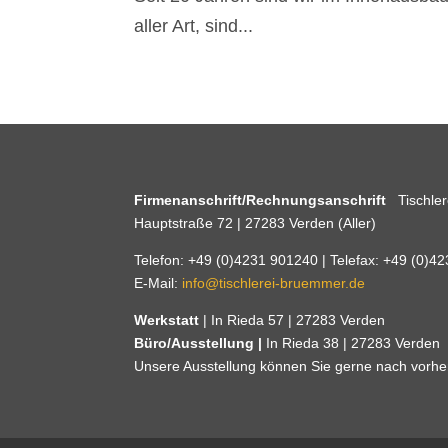
aller Art, sind...
Firmenanschrift/Rechnungsanschrift
Tischle
Hauptstraße 72 | 27283 Verden (Aller)
Telefon: +49 (0)4231 901240 | Telefax: +49 (0)4
E-Mail:
info@tischlerei-bruemmer.de
Werkstatt
| In Rieda 57 | 27283 Verden
Büro/Ausstellung |
In Rieda 38 | 27283 Verden
Unsere Ausstellung können Sie gerne nach vorh