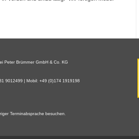
rei Peter Brümmer GmbH & Co. KG
231 9012499 | Mobil: +49 (0)174 1919198
eriger Terminabsprache besuchen.