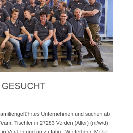
 GESUCHT
 familiengeführtes Unternehmen und suchen ab
 Team. Tischler in 27283 Verden (Aller) (m/w/d)
 in Verden und umzu tätig. Wir fertigen Möbel