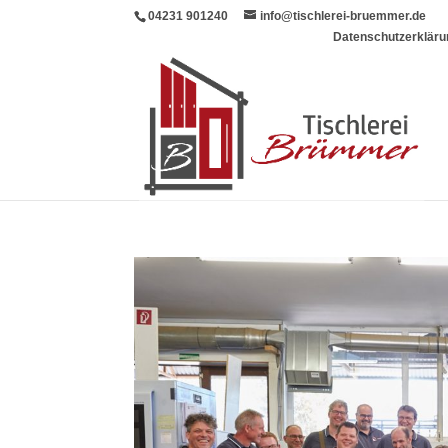
04231 901240
info@tischlerei-bruemmer.de
Datenschutzerkläru